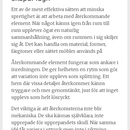
Ett av de mest effektiva sätten att minska
spretighet är att arbeta med återkommande
element. När något känns igen från rum till
rum upplever ögat en naturlig
sammanhållning, även om rummen i sig skiljer
sig åt. Det kan handla om material, former,
färgtoner eller sättet möbler används på.
Återkommande element fungerar som ankare i
inredningen. De ger helheten en rytm som gör
att variation inte upplevs som splittring. Ett
hem där vissa detaljer återkommer känns
tryggare och mer genomtänkt, just för att inget
upplevs som helt lösryckt.
Det viktiga är att återkomsterna inte blir
mekaniska. De ska kännas självklara, inte
upprepade för upprepandets skull. När samma
idé får variera i uttryck men inte i riktning