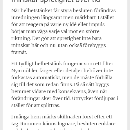
När helhetstänket får styra besluten förändras
inredningen långsamt men märkbart. I stället
för att reagera på varje ny idé eller impuls
börjar man väga varje val mot en större
riktning. Det gör att spretighet inte bara
minskar här och nu, utan också förebyggs
framåt.
Ett tydligt helhetstänk fungerar som ett filter.
Nya möbler, färger eller detaljer behöver inte
förkastas automatiskt, men de måste förhålla
sig till det som redan finns. På så sätt byggs
hemmet vidare med konsekvens, även när
förändringar sker över tid. Uttrycket fördjupas i
stället för att splittras.
I många hem märks skillnaden först efter ett
tag. Rummen känns lugnare, besluten enklare