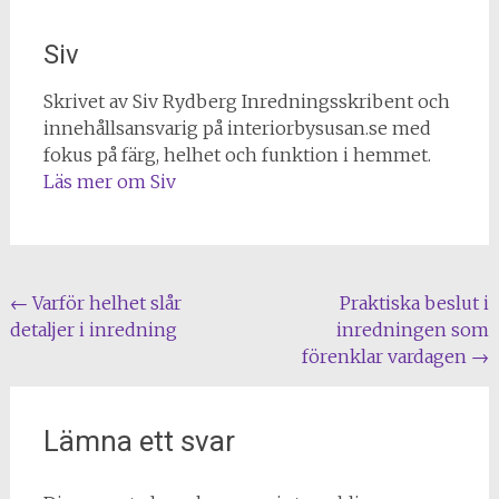
Siv
Skrivet av Siv Rydberg Inredningsskribent och
innehållsansvarig på interiorbysusan.se med
fokus på färg, helhet och funktion i hemmet.
Läs mer om Siv
Post
←
Varför helhet slår
Praktiska beslut i
detaljer i inredning
inredningen som
navigation
förenklar vardagen
→
Lämna ett svar