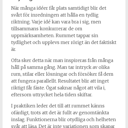
När många idéer får plats samtidigt blir det
svårt för inredningen att hålla en tydlig
riktning. Varje idé kan vara bra i sig, men
tillsammans konkurrerar de om
uppmärksamheten. Rummet tappar sin
tydlighet och upplevs mer rörigt än det faktiskt
är.
Ofta sker detta när man inspireras från många
håll på samma gång. Man tar intryck av olika
rum, stilar eller lösningar och försöker få dem
att fungera parallellt. Resultatet blir att inget
riktigt får fäste. Ögat saknar något att vila i,
eftersom uttrycket hela tiden skiftar.
I praktiken leder det till att rummet känns
ofärdigt, trots att det är fullt av genomtänkta
inslag. Funktionerna blir otydliga och helheten
svår att läsa. Det är inte variationen som skapar