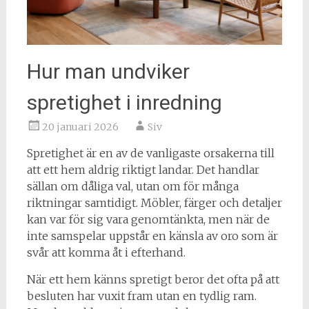
Hur man undviker
spretighet i inredning
20 januari 2026
Siv
Spretighet är en av de vanligaste orsakerna till
att ett hem aldrig riktigt landar. Det handlar
sällan om dåliga val, utan om för många
riktningar samtidigt. Möbler, färger och detaljer
kan var för sig vara genomtänkta, men när de
inte samspelar uppstår en känsla av oro som är
svår att komma åt i efterhand.
När ett hem känns spretigt beror det ofta på att
besluten har vuxit fram utan en tydlig ram.