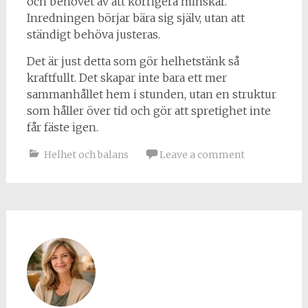
och behovet av att korrigera minskar.
Inredningen börjar bära sig själv, utan att
ständigt behöva justeras.
Det är just detta som gör helhetstänk så
kraftfullt. Det skapar inte bara ett mer
sammanhållet hem i stunden, utan en struktur
som håller över tid och gör att spretighet inte
får fäste igen.
Helhet och balans
Leave a comment