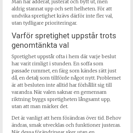
Man har adderat, justerat och bytt ut, men
aldrig stannat upp och sett helheten. För att
undvika spretighet krävs därför inte fler val,
utan tydligare prioriteringar.
Varför spretighet uppstår trots
genomtänkta val
Spretighet uppstår ofta i hem där varje beslut
har varit rimligt i stunden. En soffa som
passade rummet, en färg som kändes rätt just
då, en detalj som tillförde något nytt. Problemet
är att besluten inte alltid har förhållit sig till
varandra. När valen saknar en gemensam
riktning byggs spretigheten långsamt upp,
utan att man märker det.
Det är vanligt att hem förändras över tid. Behov
ändras, smak utvecklas och funktioner justeras.
När dessa förändringar sker utan en