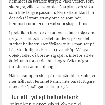
hemmet ska bära för uttryck. Vilka värden som
ska styra, vilka val som ska få ta plats och vilka
som inte längre passar in. När detta är klart blir
det också lättare att avgöra vad som hör
hemma i rummet och vad som skapar brus.
I praktiken innebär det att man slutar fråga om
något är fint och i stället funderar på om det
stärker helheten. Det förändrar hur man ser på
både befintliga saker och nya inköp. Många
objekt faller då bort av sig själva, inte för att de
är fel, utan för att de inte längre fyller någon
funktion i sammanhanget.
När rensningen sker på detta sätt blir resultatet
mer hållbart. Hemmet känns inte bara luftigare,
utan också tydligare i sitt uttryck.
Hur ett tydligt helhetstänk
minskar spretighet över tid