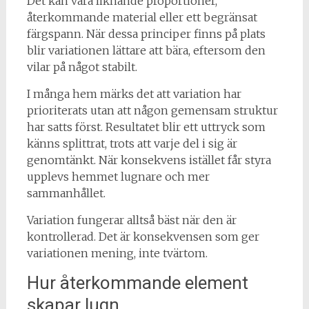
Det kan vara liknande proportioner,
återkommande material eller ett begränsat
färgspann. När dessa principer finns på plats
blir variationen lättare att bära, eftersom den
vilar på något stabilt.
I många hem märks det att variation har
prioriterats utan att någon gemensam struktur
har satts först. Resultatet blir ett uttryck som
känns splittrat, trots att varje del i sig är
genomtänkt. När konsekvens istället får styra
upplevs hemmet lugnare och mer
sammanhållet.
Variation fungerar alltså bäst när den är
kontrollerad. Det är konsekvensen som ger
variationen mening, inte tvärtom.
Hur återkommande element
skapar lugn