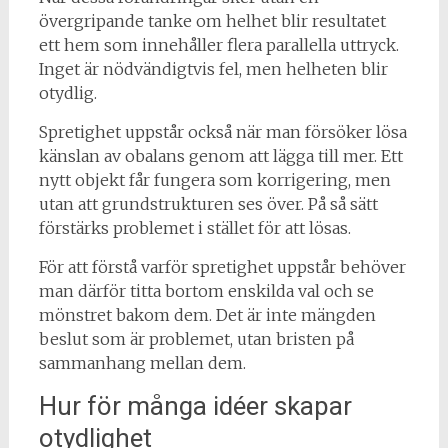
övergripande tanke om helhet blir resultatet
ett hem som innehåller flera parallella uttryck.
Inget är nödvändigtvis fel, men helheten blir
otydlig.
Spretighet uppstår också när man försöker lösa
känslan av obalans genom att lägga till mer. Ett
nytt objekt får fungera som korrigering, men
utan att grundstrukturen ses över. På så sätt
förstärks problemet i stället för att lösas.
För att förstå varför spretighet uppstår behöver
man därför titta bortom enskilda val och se
mönstret bakom dem. Det är inte mängden
beslut som är problemet, utan bristen på
sammanhang mellan dem.
Hur för många idéer skapar
otydlighet