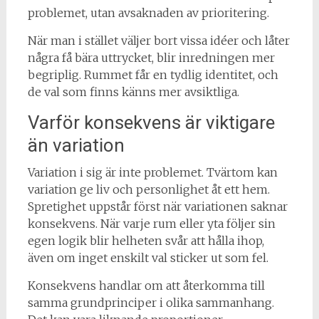
problemet, utan avsaknaden av prioritering.
När man i stället väljer bort vissa idéer och låter
några få bära uttrycket, blir inredningen mer
begriplig. Rummet får en tydlig identitet, och
de val som finns känns mer avsiktliga.
Varför konsekvens är viktigare
än variation
Variation i sig är inte problemet. Tvärtom kan
variation ge liv och personlighet åt ett hem.
Spretighet uppstår först när variationen saknar
konsekvens. När varje rum eller yta följer sin
egen logik blir helheten svår att hålla ihop,
även om inget enskilt val sticker ut som fel.
Konsekvens handlar om att återkomma till
samma grundprinciper i olika sammanhang.